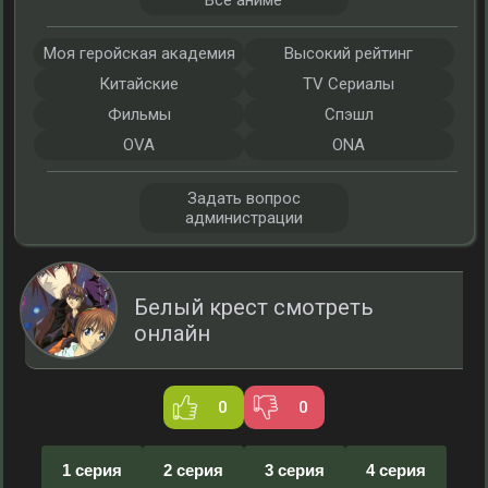
Все аниме
Моя геройская академия
Высокий рейтинг
Китайские
TV Сериалы
Фильмы
Спэшл
OVA
ONA
Задать вопрос
администрации
Белый крест смотреть
онлайн
0
0
1 серия
2 серия
3 серия
4 серия