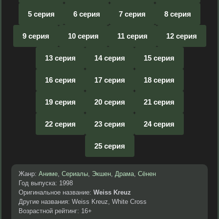
5 серия
6 серия
7 серия
8 серия
9 серия
10 серия
11 серия
12 серия
13 серия
14 серия
15 серия
16 серия
17 серия
18 серия
19 серия
20 серия
21 серия
22 серия
23 серия
24 серия
25 серия
Жанр:
Аниме
,
Сериалы
,
Экшен
,
Драма
,
Сёнен
Год выпуска: 1998
Оригинальное название:
Weiss Kreuz
Другие названия: Weiss Kreuz, White Cross
Возрастной рейтинг: 16+