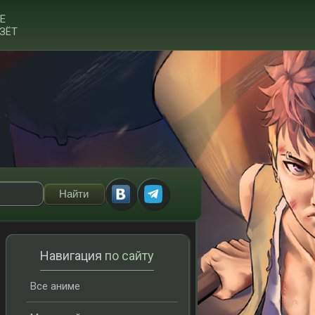
Е
ЗЁТ
Навигация
по сайту
Все аниме