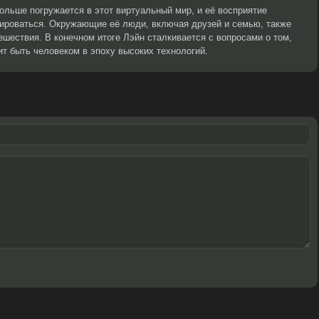
льше погружается в этот виртуальный мир, и её восприятие
ироваться. Окружающие её люди, включая друзей и семью, также
ешествия. В конечном итоге Лэйн сталкивается с вопросами о том,
чит быть человеком в эпоху высоких технологий.