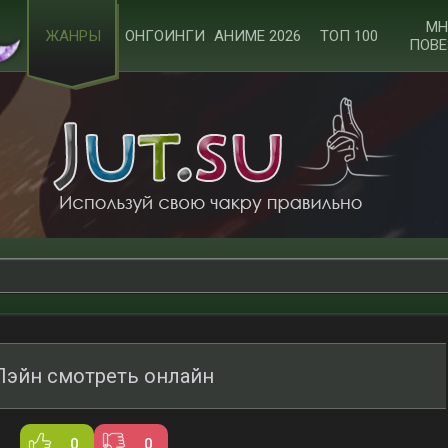
МН
ЖАНРЫ
ОНГОИНГИ
АНИМЕ 2026
ТОП 100
ПОВЕ
эйн смотреть онлайн
0
0