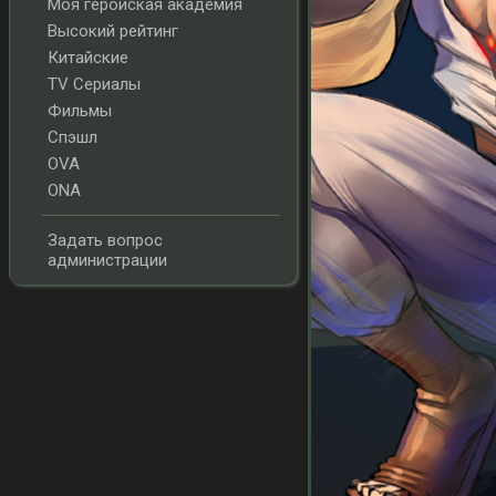
Моя геройская академия
Высокий рейтинг
Китайские
TV Сериалы
Фильмы
Спэшл
OVA
ONA
Задать вопрос
администрации