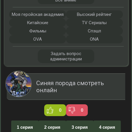
Все аниме
Моя геройская академия
Высокий рейтинг
Китайские
TV Сериалы
Фильмы
Спэшл
OVA
ONA
Задать вопрос
администрации
Синяя порода смотреть
онлайн
0
0
1 серия
2 серия
3 серия
4 серия