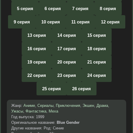
5 серия
6 серия
7 серия
8 серия
9 серия
10 серия
11 серия
12 серия
13 серия
14 серия
15 серия
16 серия
17 серия
18 серия
19 серия
20 серия
21 серия
22 серия
23 серия
24 серия
25 серия
26 серия
Жанр:
Аниме
,
Сериалы
,
Приключения
,
Экшен
,
Драма
,
Ужасы
,
Фантастика
,
Меха
Год выпуска: 1999
Оригинальное название:
Blue Gender
Другие названия: Род: Синие