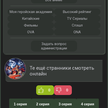
Все аниме
Моя геройская академия
Высокий рейтинг
Китайские
TV Сериалы
Фильмы
Спэшл
OVA
ONA
Задать вопрос
администрации
Те ещё странники смотреть
онлайн
0
0
1 серия
2 серия
3 серия
4 серия