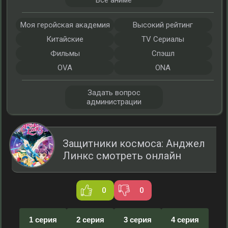
Все аниме
Моя геройская академия
Высокий рейтинг
Китайские
TV Сериалы
Фильмы
Спэшл
OVA
ONA
Задать вопрос
администрации
Защитники космоса: Анджел
Линкс смотреть онлайн
0
0
1 серия
2 серия
3 серия
4 серия