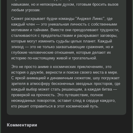
навыками, но и непокорным духом, готовым бросить вызов
любым угрозам.
Сюжет раскрывает будни команды "Анджел Линкс", где
каждый член — это уникальная личность с собственными
мотивами и тайнами. Вместе они преодолевают трудности,
сталкиваются с предательствами и раскрывают заговоры,
которые могут изменить судьбы целых планет. Каждый
эпизод — это не только захватывающие сражения, но и
глубокие человеческие отношения, которые делают их
историю по-настоящему живой и трогательной.
Это не просто аниме о космических приключениях, это
история о дружбе, верности и поиске своего места в мире.
С яркой анимацией и динамичным сюжетом, шоу погружает
зрителя в атмосферу бесконечных звездных просторов, где
каждый выбор может стать решающим, а каждая битва —
проверкой на прочность. Это путешествие, полное
неожиданных поворотов, оставит след в сердце каждого,
кто решит отправиться в этот космический путь.
Комментарии