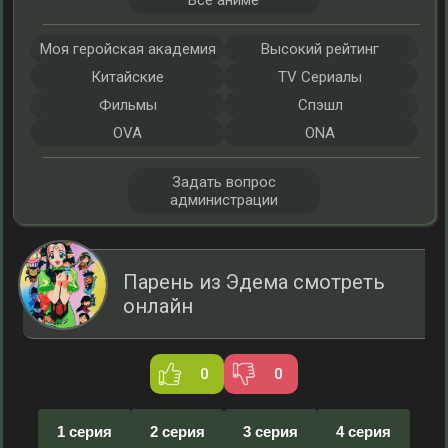
Все аниме
Моя геройская академия
Высокий рейтинг
Китайские
TV Сериалы
Фильмы
Спэшл
OVA
ONA
Задать вопрос
администрации
Парень из Эдема смотреть
онлайн
0
0
1 серия
2 серия
3 серия
4 серия