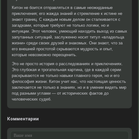
Китон не боится отправляться в самые неожиданные
приключения; его жажда знаний и стремление к истине не
знают границ. С каждым новым делом он сталкивается с
загадками, которые требуют не только логики, но и
интуиции. Этот человек, умеющий находить выход из самых
запутанных ситуаций, заслуженно носит титул «владельца
жизни» среди своих друзей и знакомых. Они знают, что за
его внешней простотой скрываются мудрость и опыт,
которые невозможно переоценить.
Это не просто история о расследованиях и приключениях.
Это глубокая и трогательная картина, где в каждой серии
раскрываются не только навыки главного героя, но и его
философия жизни. Китон учит нас, что настоящая ценность
заключается не только в знаниях, но и в умении видеть мир
под разными углами — от исторических фактов до
человеческих судеб.
Комментарии