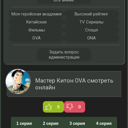
Все аниме
Моя геройская академия
Высокий рейтинг
Китайские
TV Сериалы
Фильмы
Спэшл
OVA
ONA
Задать вопрос
администрации
Мастер Китон OVA смотреть
онлайн
0
0
1 серия
2 серия
3 серия
4 серия