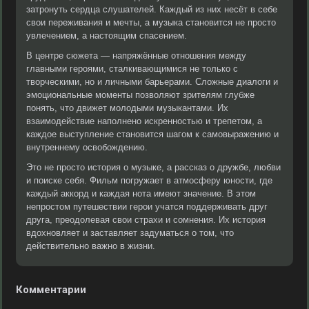
затронуть сердца слушателей. Каждый из них несёт в себе
свои переживания и мечты, а музыка становится не просто
увлечением, а настоящим спасением.
В центре сюжета — напряжённые отношения между
главными героями, сталкивающимися не только с
творческими, но и личными барьерами. Сложные диалоги и
эмоциональные моменты позволяют зрителям глубже
понять, что движет молодыми музыкантами. Их
взаимодействие наполнено искренностью и трепетом, а
каждое выступление становится шагом к самовыражению и
внутреннему освобождению.
Это не просто история о музыке, а рассказ о дружбе, любви
и поиске себя. Фильм погружает в атмосферу юности, где
каждый аккорд и каждая нота имеют значение. В этом
непростом путешествии герои учатся поддерживать друг
друга, преодолевая свои страхи и сомнения. Их история
вдохновляет и заставляет задуматься о том, что
действительно важно в жизни.
Комментарии