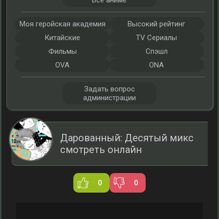
Все аниме
Моя геройская академия
Высокий рейтинг
Китайские
TV Сериалы
Фильмы
Спэшл
OVA
ONA
Задать вопрос
администрации
Дарованный: Десятый микс
смотреть онлайн
0
0