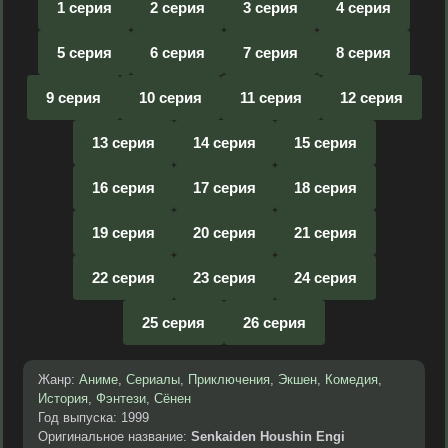
1 серия
2 серия
3 серия
4 серия
5 серия
6 серия
7 серия
8 серия
9 серия
10 серия
11 серия
12 серия
13 серия
14 серия
15 серия
16 серия
17 серия
18 серия
19 серия
20 серия
21 серия
22 серия
23 серия
24 серия
25 серия
26 серия
Жанр:
Аниме
,
Сериалы
,
Приключения
,
Экшен
,
Комедия
,
История
,
Фэнтези
,
Сёнен
Год выпуска: 1999
Оригинальное название:
Senkaiden Houshin Engi