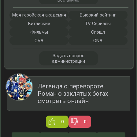
Все аниме
Моя геройская академия
Высокий рейтинг
Китайские
TV Сериалы
Фильмы
Спэшл
OVA
ONA
Задать вопрос
администрации
Легенда о перевороте:
Роман о заклятых богах
смотреть онлайн
0
0