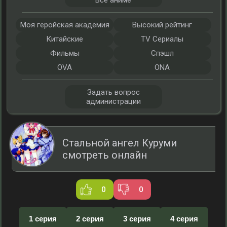
Все аниме
Моя геройская академия
Высокий рейтинг
Китайские
TV Сериалы
Фильмы
Спэшл
OVA
ONA
Задать вопрос
администрации
Стальной ангел Куруми
смотреть онлайн
0
0
1 серия
2 серия
3 серия
4 серия