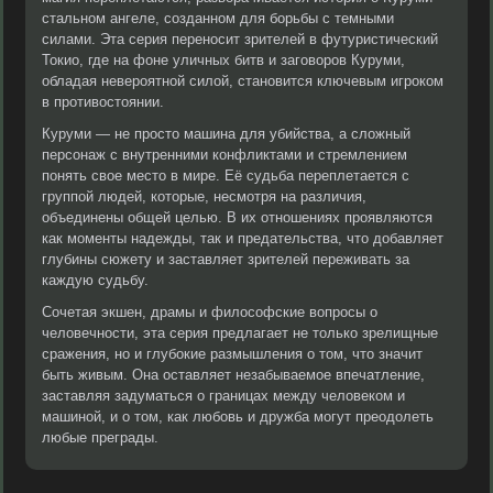
стальном ангеле, созданном для борьбы с темными
силами. Эта серия переносит зрителей в футуристический
Токио, где на фоне уличных битв и заговоров Куруми,
обладая невероятной силой, становится ключевым игроком
в противостоянии.
Куруми — не просто машина для убийства, а сложный
персонаж с внутренними конфликтами и стремлением
понять свое место в мире. Её судьба переплетается с
группой людей, которые, несмотря на различия,
объединены общей целью. В их отношениях проявляются
как моменты надежды, так и предательства, что добавляет
глубины сюжету и заставляет зрителей переживать за
каждую судьбу.
Сочетая экшен, драмы и философские вопросы о
человечности, эта серия предлагает не только зрелищные
сражения, но и глубокие размышления о том, что значит
быть живым. Она оставляет незабываемое впечатление,
заставляя задуматься о границах между человеком и
машиной, и о том, как любовь и дружба могут преодолеть
любые преграды.