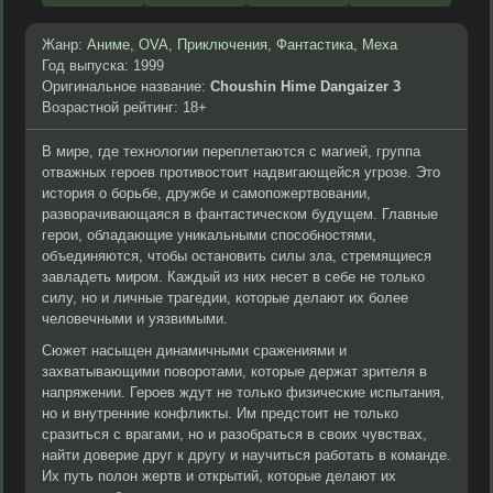
Жанр:
Аниме
,
OVA
,
Приключения
,
Фантастика
,
Меха
Год выпуска: 1999
Оригинальное название:
Choushin Hime Dangaizer 3
Возрастной рейтинг: 18+
В мире, где технологии переплетаются с магией, группа
отважных героев противостоит надвигающейся угрозе. Это
история о борьбе, дружбе и самопожертвовании,
разворачивающаяся в фантастическом будущем. Главные
герои, обладающие уникальными способностями,
объединяются, чтобы остановить силы зла, стремящиеся
завладеть миром. Каждый из них несет в себе не только
силу, но и личные трагедии, которые делают их более
человечными и уязвимыми.
Сюжет насыщен динамичными сражениями и
захватывающими поворотами, которые держат зрителя в
напряжении. Героев ждут не только физические испытания,
но и внутренние конфликты. Им предстоит не только
сразиться с врагами, но и разобраться в своих чувствах,
найти доверие друг к другу и научиться работать в команде.
Их путь полон жертв и открытий, которые делают их