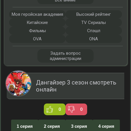
Все аниме
Моя геройская академия
Высокий рейтинг
Китайские
TV Сериалы
Фильмы
Спэшл
OVA
ONA
Задать вопрос
администрации
Дангайзер 3 сезон смотреть
онлайн
0
0
1 серия
2 серия
3 серия
4 серия