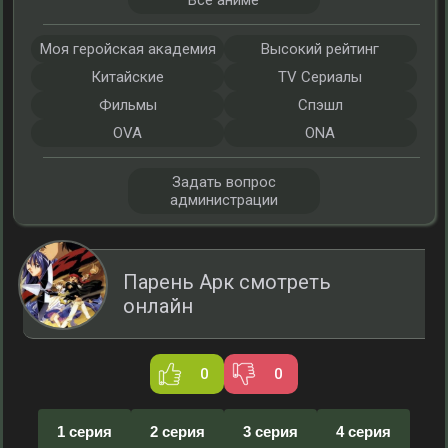
Все аниме
Моя геройская академия
Высокий рейтинг
Китайские
TV Сериалы
Фильмы
Спэшл
OVA
ONA
Задать вопрос
администрации
Парень Арк смотреть
онлайн
0
0
1 серия
2 серия
3 серия
4 серия