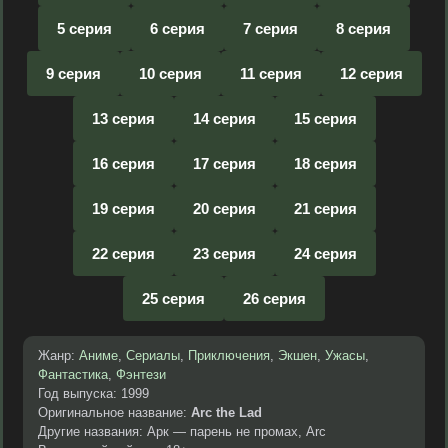
5 серия
6 серия
7 серия
8 серия
9 серия
10 серия
11 серия
12 серия
13 серия
14 серия
15 серия
16 серия
17 серия
18 серия
19 серия
20 серия
21 серия
22 серия
23 серия
24 серия
25 серия
26 серия
Жанр:
Аниме
,
Сериалы
,
Приключения
,
Экшен
,
Ужасы
,
Фантастика
,
Фэнтези
Год выпуска: 1999
Оригинальное название:
Arc the Lad
Другие названия: Арк — парень не промах, Arc