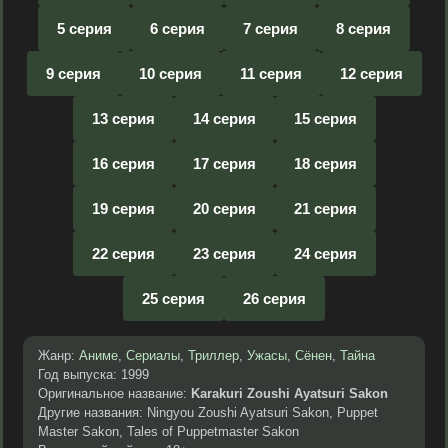
5 серия
6 серия
7 серия
8 серия
9 серия
10 серия
11 серия
12 серия
13 серия
14 серия
15 серия
16 серия
17 серия
18 серия
19 серия
20 серия
21 серия
22 серия
23 серия
24 серия
25 серия
26 серия
Жанр:
Аниме
,
Сериалы
,
Триллер
,
Ужасы
,
Сёнен
,
Тайна
Год выпуска: 1999
Оригинальное название:
Karakuri Zoushi Ayatsuri Sakon
Другие названия: Ningyou Zoushi Ayatsuri Sakon, Puppet
Master Sakon, Tales of Puppetmaster Sakon