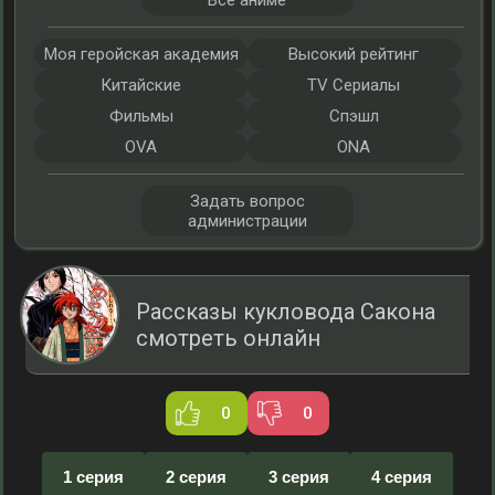
Все аниме
Моя геройская академия
Высокий рейтинг
Китайские
TV Сериалы
Фильмы
Спэшл
OVA
ONA
Задать вопрос
администрации
Рассказы кукловода Сакона
смотреть онлайн
0
0
1 серия
2 серия
3 серия
4 серия