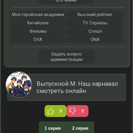
Все аниме
Моя геройская академия
Высокий рейтинг
Китайские
TV Сериалы
Фильмы
Спэшл
OVA
ONA
Задать вопрос
администрации
Выпускной М: Наш карнавал
смотреть онлайн
0
0
1 серия
2 серия