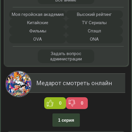
Все аниме
Моя геройская академия
Высокий рейтинг
Китайские
TV Сериалы
Фильмы
Спэшл
OVA
ONA
Задать вопрос
администрации
Медарот смотреть онлайн
0
0
1 серия