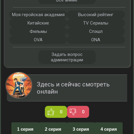
Все аниме
Моя геройская академия
Высокий рейтинг
Китайские
TV Сериалы
Фильмы
Спэшл
OVA
ONA
Задать вопрос
администрации
Здесь и сейчас смотреть
онлайн
0
0
1 серия
2 серия
3 серия
4 серия