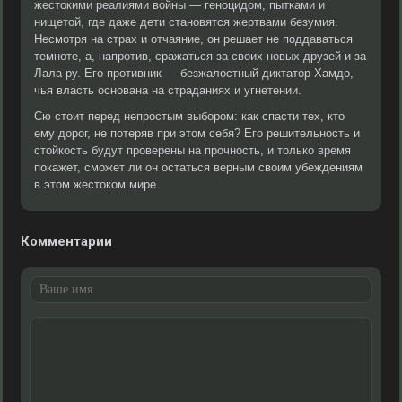
жестокими реалиями войны — геноцидом, пытками и
нищетой, где даже дети становятся жертвами безумия.
Несмотря на страх и отчаяние, он решает не поддаваться
темноте, а, напротив, сражаться за своих новых друзей и за
Лала-ру. Его противник — безжалостный диктатор Хамдо,
чья власть основана на страданиях и угнетении.
Сю стоит перед непростым выбором: как спасти тех, кто
ему дорог, не потеряв при этом себя? Его решительность и
стойкость будут проверены на прочность, и только время
покажет, сможет ли он остаться верным своим убеждениям
в этом жестоком мире.
Комментарии