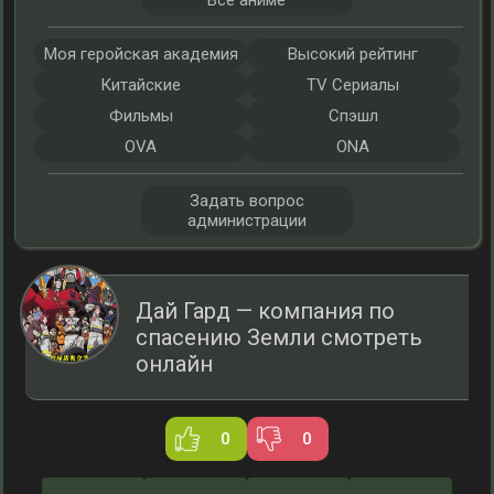
Все аниме
Моя геройская академия
Высокий рейтинг
Китайские
TV Сериалы
Фильмы
Спэшл
OVA
ONA
Задать вопрос
администрации
Дай Гард — компания по
спасению Земли смотреть
онлайн
0
0