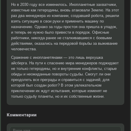
Но в 2030 году все изменилось. Инопланетные захватчики,
известные как гетеродины, вновь атаковали Землю. На этот
раз два менеджера из компании, создавшей робота, решили
взять ситуацию в свои руки и применить машину по
назначению. Однако за годы простоя она пришла в упадок,
и теперь ее нужно было привести в порядок. Офисные
работники, никогда ранее не сталкивавшиеся с боевыми
действиями, оказались на передовой борьбы за выживание
человечества.
Сражение с инопланетянами — это лишь верхушка
айсберга. На пути к спасению мира менеджеров поджидают
не только гетеродины, но и внутренние конфликты, старые
обиды и неожиданные повороты судьбы. Смогут ли они
преодолеть все преграды и справиться с задачей, для
которой был создан робот? В этом увлекательном
приключении их ждут испытания, которые изменят не
только судьбу планеты, но и их собственные жизни.
Комментарии