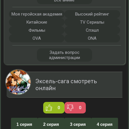
Все аниме
Моя геройская академия
Высокий рейтинг
Китайские
TV Сериалы
Фильмы
Спэшл
OVA
ONA
Задать вопрос
администрации
Эксель-сага смотреть
онлайн
0
0
1 серия
2 серия
3 серия
4 серия