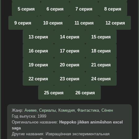
5 серия
6 серия
7 серия
8 серия
9 серия
10 серия
11 серия
12 серия
13 серия
14 серия
15 серия
16 серия
17 серия
18 серия
19 серия
20 серия
21 серия
22 серия
23 серия
24 серия
25 серия
26 серия
Жанр:
Аниме
,
Сериалы
,
Комедия
,
Фантастика
,
Сёнен
Год выпуска: 1999
Оригинальное название:
Heppoko jikken animêshon excel
saga
Другие названия: Извращённая экспериментальная