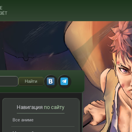
Е
ЗЁТ
Навигация
по сайту
Все аниме