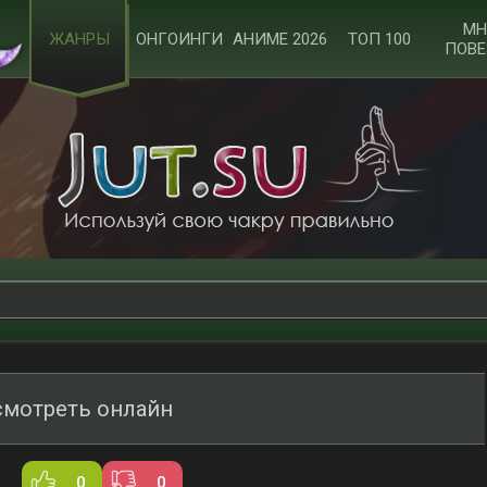
МН
ЖАНРЫ
ОНГОИНГИ
АНИМЕ 2026
ТОП 100
ПОВЕ
смотреть онлайн
0
0