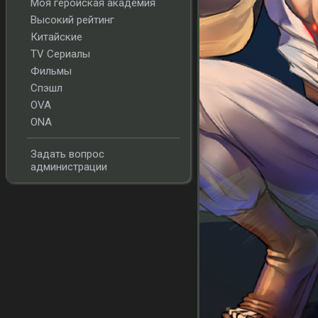
Моя геройская академия
Высокий рейтинг
Китайские
TV Сериалы
Фильмы
Спэшл
OVA
ONA
Задать вопрос
администрации