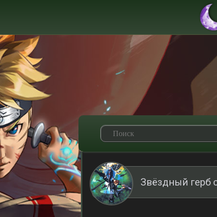
Звёздный герб 