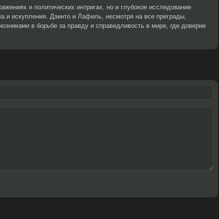
ражениях и политических интригах, но и глубокое исследование
а и искупления. Дзинто и Лафиль, несмотря на все преграды,
оюзниками в борьбе за правду и справедливость в мире, где доверие