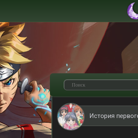
История первог