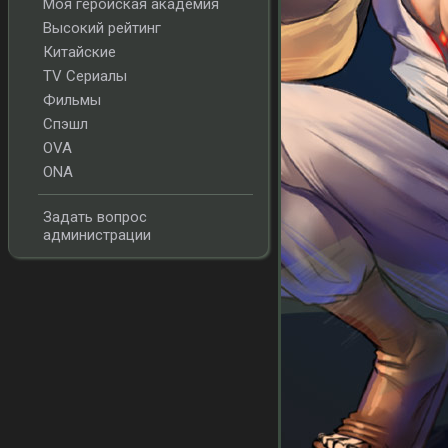
Моя геройская академия
Высокий рейтинг
Китайские
TV Сериалы
Фильмы
Спэшл
OVA
ONA
Задать вопрос
администрации