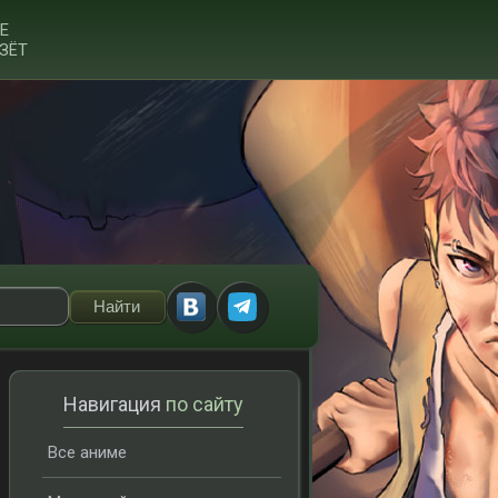
Е
ЗЁТ
Навигация
по сайту
Все аниме