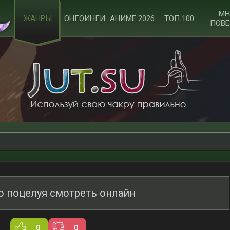
МН
ЖАНРЫ
ОНГОИНГИ
АНИМЕ 2026
ТОП 100
ПОВЕ
о поцелуя смотреть онлайн
0
0