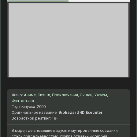
Жанр:
Аниме
,
Спэшл
,
Приключения
,
Экшен
,
Ужасы
,
Фантастика
Год выпуска: 2000
Оригинальное название:
Biohazard 4D Executer
Возрастной рейтинг: 18+
В мире, где зловещие вирусы и мутированные создания
стали повседневностью, группа отчаянных героев