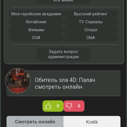
Все аниме
Моя геройская академия
Высокий рейтинг
Китайские
TV Сериалы
Фильмы
Спэшл
OVA
ONA
Задать вопрос
администрации
Обитель зла 4D: Палач
смотреть онлайн
0
0
Смотреть онлайн
Kodik