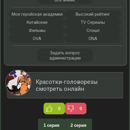
Все аниме
Моя геройская академия
Высокий рейтинг
Китайские
TV Сериалы
Фильмы
Спэшл
OVA
ONA
Задать вопрос
администрации
Красотки-головорезы
смотреть онлайн
0
0
1 серия
2 серия