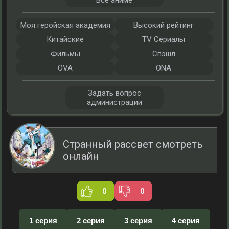
Все аниме
Моя геройская академия
Высокий рейтинг
Китайские
TV Сериалы
Фильмы
Спэшл
OVA
ONA
Задать вопрос
администрации
Странный рассвет смотреть
онлайн
0
0
1 серия
2 серия
3 серия
4 серия