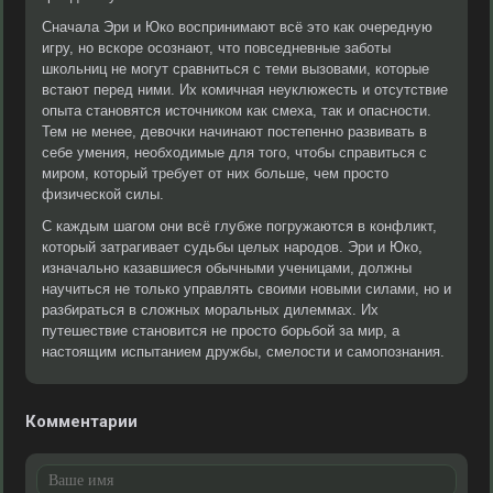
Сначала Эри и Юко воспринимают всё это как очередную
игру, но вскоре осознают, что повседневные заботы
школьниц не могут сравниться с теми вызовами, которые
встают перед ними. Их комичная неуклюжесть и отсутствие
опыта становятся источником как смеха, так и опасности.
Тем не менее, девочки начинают постепенно развивать в
себе умения, необходимые для того, чтобы справиться с
миром, который требует от них больше, чем просто
физической силы.
С каждым шагом они всё глубже погружаются в конфликт,
который затрагивает судьбы целых народов. Эри и Юко,
изначально казавшиеся обычными ученицами, должны
научиться не только управлять своими новыми силами, но и
разбираться в сложных моральных дилеммах. Их
путешествие становится не просто борьбой за мир, а
настоящим испытанием дружбы, смелости и самопознания.
Комментарии