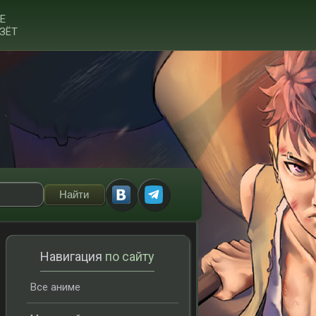
Е
ЗЁТ
Навигация
по сайту
Все аниме