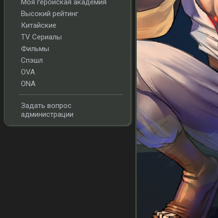
Моя геройская академия
Высокий рейтинг
Китайские
TV Сериалы
Фильмы
Спэшл
OVA
ONA
Задать вопрос
администрации