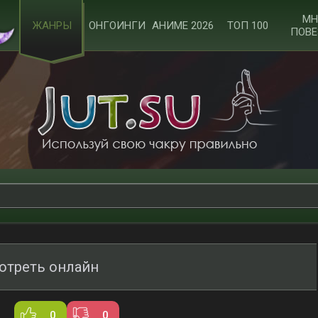
МН
ЖАНРЫ
ОНГОИНГИ
АНИМЕ 2026
ТОП 100
ПОВЕ
отреть онлайн
0
0