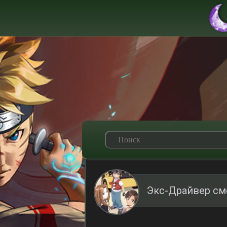
Экс-Драйвер см