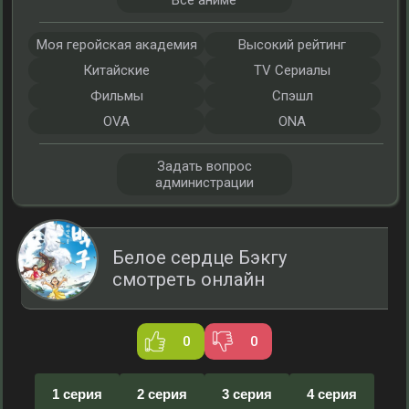
Все аниме
Моя геройская академия
Высокий рейтинг
Китайские
TV Сериалы
Фильмы
Спэшл
OVA
ONA
Задать вопрос
администрации
Белое сердце Бэкгу
смотреть онлайн
0
0
1 серия
2 серия
3 серия
4 серия