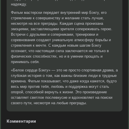
надежду.
Фильм мастерски передает внутренний мир Бэкгу, его
стремление к совершенству и желание стать лучше,
несмотря на все преграды. Каждая сцена пронизана
эмоциями, заставляющими зрителя сопереживать герою.
Встречи с друзьями и соперниками, тренировки и
соревнования создают уникальную атмосферу борьбы и
стремления к мечте. С каждым новым шагом Бэкгу
осознает, что настоящая сила заключается не только в
физических способностях, но и в умении прощать и
принимать себя.
«Белое сердце Бэкгу» — это не просто спортивная драма, а
глубокая история о том, как важны близкие люди в трудные
времена. Фильм показывает, что даже когда кажется, будто
весь мир против тебя, любовь и поддержка могут стать
опорой, способной вернуть к жизни. Это произведение
оставляет светлое послевкусие и вдохновляет на поиски
своего пути, несмотря на любые преграды.
Комментарии