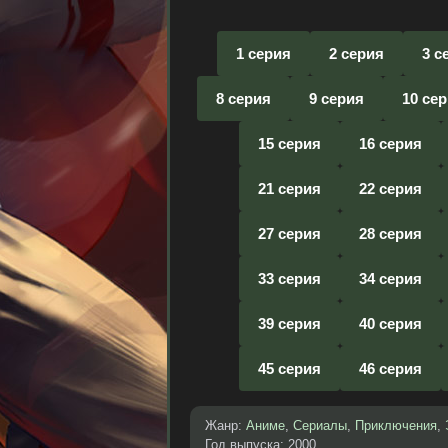
1 серия
2 серия
3 с
8 серия
9 серия
10 се
15 серия
16 серия
21 серия
22 серия
27 серия
28 серия
33 серия
34 серия
39 серия
40 серия
45 серия
46 серия
Жанр:
Аниме
,
Сериалы
,
Приключения
,
Год выпуска: 2000