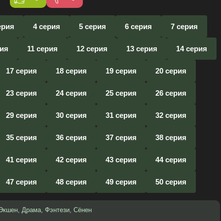
ерия
4 серия
5 серия
6 серия
7 серия
рия
11 серия
12 серия
13 серия
14 серия
17 серия
18 серия
19 серия
20 серия
23 серия
24 серия
25 серия
26 серия
29 серия
30 серия
31 серия
32 серия
35 серия
36 серия
37 серия
38 серия
41 серия
42 серия
43 серия
44 серия
47 серия
48 серия
49 серия
50 серия
Экшен
,
Драма
,
Фэнтези
,
Сёнен