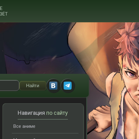
Е
ЗЁТ
Навигация
по сайту
Все аниме