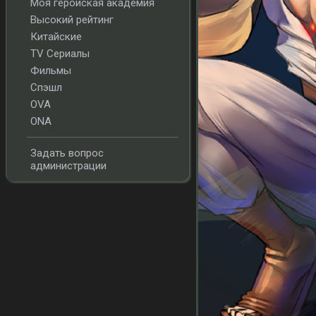
Моя геройская академия
Высокий рейтинг
Китайские
TV Сериалы
Фильмы
Спэшл
OVA
ONA
Задать вопрос
администрации