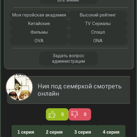
Все аниме
Моя геройская академия
Высокий рейтинг
Китайские
TV Сериалы
Фильмы
Спэшл
OVA
ONA
Задать вопрос
администрации
Ния под семёркой смотреть
онлайн
0
0
1 серия
2 серия
3 серия
4 серия