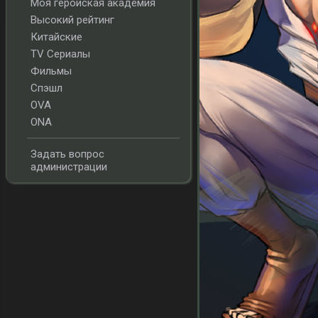
Моя геройская академия
Высокий рейтинг
Китайские
TV Сериалы
Фильмы
Спэшл
OVA
ONA
Задать вопрос
администрации