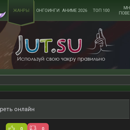
МН
ЖАНРЫ
ОНГОИНГИ
АНИМЕ 2026
ТОП 100
ПОВЕ
реть онлайн
0
0