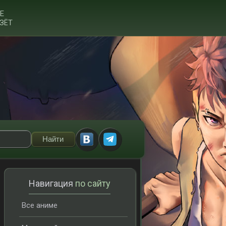
Е
ЗЁТ
Навигация
по сайту
Все аниме