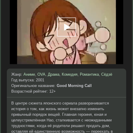
Жанр:
Аниме
,
OVA
,
Драма
,
Комедия
,
Романтика
,
Сёдзё
Год выпуска: 2001
Оригинальное название:
Good Morning Call
Возрастной рейтинг: 12+
В центре сюжета японского сериала разворачивается
история о том, как жизнь может внезапно изменить
привычный порядок вещей. Главная героиня, юная и
целеустремлённая Нао, сталкивается с неожиданными
трудностями, когда её родители решают продать дом,
оставляя ей единственную возможность — переехать в