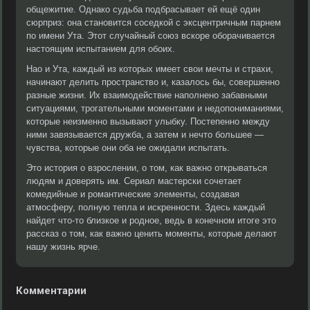
общежитие. Однако судьба подбрасывает ей ещё один
сюрприз: она становится соседкой с эксцентричным парнем
по имени Ута. Этот случайный союз вскоре оборачивается
настоящим испытанием для обоих.
Нао и Ута, каждый из которых имеет свои мечты и страхи,
начинают делить пространство и, казалось бы, совершенно
разные жизни. Их взаимодействие наполнено забавными
ситуациями, трогательными моментами и недопониманиями,
которые неизменно вызывают улыбку. Постепенно между
ними завязывается дружба, а затем и нечто большее —
чувства, которые они оба не ожидали испытать.
Это история о взрослении, о том, как важно открываться
людям и доверять им. Сериал мастерски сочетает
комедийные и романтические элементы, создавая
атмосферу, полную тепла и искренности. Здесь каждый
найдет что-то близкое и родное, ведь в конечном итоге это
рассказ о том, как важно ценить моменты, которые делают
нашу жизнь ярче.
Комментарии