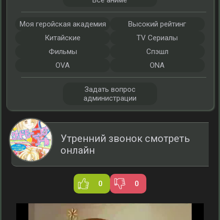
Все аниме
Моя геройская академия
Высокий рейтинг
Китайские
TV Сериалы
Фильмы
Спэшл
OVA
ONA
Задать вопрос
администрации
Утренний звонок смотреть
онлайн
0
0