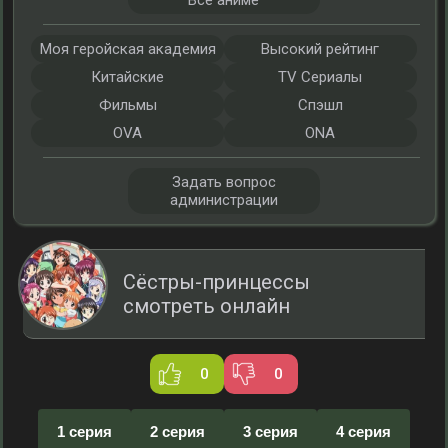
Все аниме
Моя геройская академия
Высокий рейтинг
Китайские
TV Сериалы
Фильмы
Спэшл
OVA
ONA
Задать вопрос
администрации
Сёстры-принцессы
смотреть онлайн
0
0
1 серия
2 серия
3 серия
4 серия