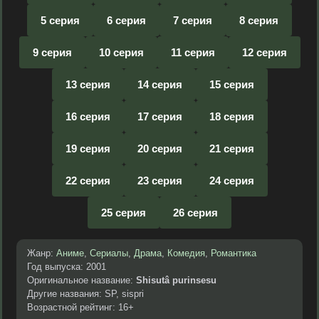
5 серия
6 серия
7 серия
8 серия
9 серия
10 серия
11 серия
12 серия
13 серия
14 серия
15 серия
16 серия
17 серия
18 серия
19 серия
20 серия
21 серия
22 серия
23 серия
24 серия
25 серия
26 серия
Жанр:
Аниме
,
Сериалы
,
Драма
,
Комедия
,
Романтика
Год выпуска: 2001
Оригинальное название:
Shisutâ purinsesu
Другие названия: SP, sispri
Возрастной рейтинг: 16+