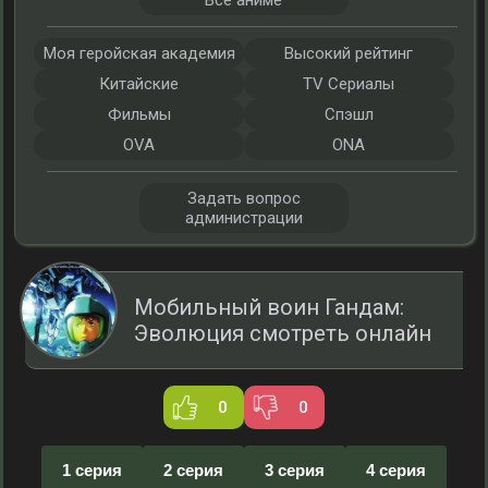
Все аниме
Моя геройская академия
Высокий рейтинг
Китайские
TV Сериалы
Фильмы
Спэшл
OVA
ONA
Задать вопрос
администрации
Мобильный воин Гандам:
Эволюция смотреть онлайн
0
0
1 серия
2 серия
3 серия
4 серия