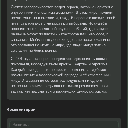
Сюжет разворачивается вокруг героев, которые борются с
внутренними и внешними демонами. В этом мире, полном
предательства и смелости, каждый персонаж находит свой
путь, сталкиваясь с непростыми выборами. Их судьбы
переплетаются в сложной паутине событий, где каждое
решение может привести к катастрофе или, наоборот, к
спасению. Мобильные доспехи здесь не просто машины,
это воплощение мечты о мире, где люди могут жить в
согласии, не боясь войны.
С 2001 года эта серия продолжает вдохновлять новые
поколения, исследуя темы дружбы, жертвы и героизма.
Каждый эпизод — это не просто сражение, а глубокое
размышление о человеческой природе и её стремлении к
миру. Эта серия не оставит равнодушным ни одного
поклонника аниме, ведь она не только развлекает, но и
заставляет задуматься о важнейших ценностях жизни.
Комментарии