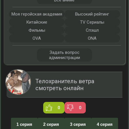
Все аниме
Моя геройская академия
Высокий рейтинг
Китайские
TV Сериалы
Фильмы
Спэшл
OVA
ONA
Задать вопрос
администрации
Телохранитель ветра
смотреть онлайн
0
0
1 серия
2 серия
3 серия
4 серия