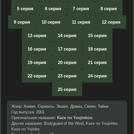
5 серия
6 серия
7 серия
8 серия
9 серия
10 серия
11 серия
12 серия
13 серия
14 серия
15 серия
16 серия
17 серия
18 серия
19 серия
20 серия
21 серия
22 серия
23 серия
24 серия
25 серия
Жанр:
Аниме
,
Сериалы
,
Экшен
,
Драма
,
Сёнен
,
Тайна
Год выпуска: 2001
Оригинальное название:
Kaze no Youjinbou
Другие названия: Bodyguard of the Wind, Kaze no Youjimbo,
Kaze no Yojinbo