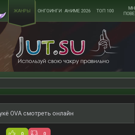
МН
ЖАНРЫ
ОНГОИНГИ
АНИМЕ 2026
ТОП 100
ПОВЕ
укё OVA смотреть онлайн
0
0