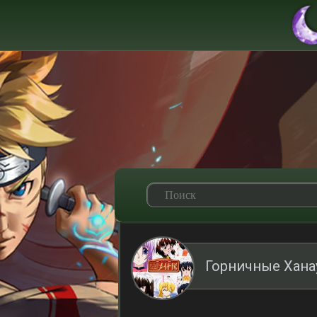
Горничные Хана