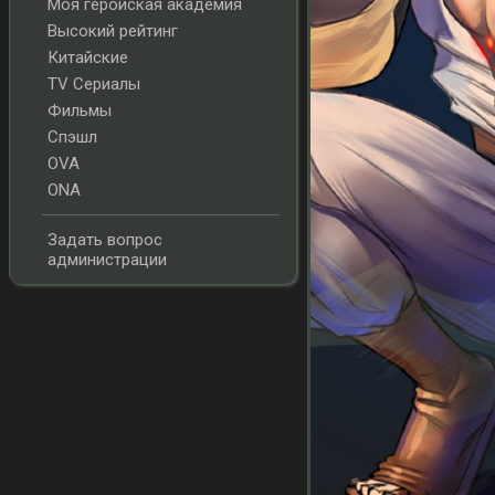
Моя геройская академия
Высокий рейтинг
Китайские
TV Сериалы
Фильмы
Спэшл
OVA
ONA
Задать вопрос
администрации