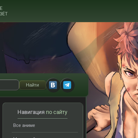
Е
ЗЁТ
Навигация
по сайту
Все аниме