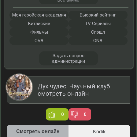
Все аниме
Моя геройская академия
Высокий рейтинг
Китайские
TV Сериалы
Фильмы
Спэшл
OVA
ONA
Задать вопрос
администрации
Дух чудес: Научный клуб
смотреть онлайн
0
0
Смотреть онлайн
Kodik