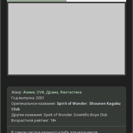
Жанр:
Аниме
,
OVA
,
Драма
,
Фантастика
Год выпуска: 2001
Оригинальное название:
Spirit of Wonder: Shounen Kagaku
Club
Другие названия: Spirit of Wonder: Scientific Boys Club
Возрастной рейтинг: 18+
В самом сердце научного клуба для мальчиков,