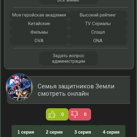
Все аниме
Моя геройская академия
Высокий рейтинг
Китайские
TV Сериалы
Фильмы
Спэшл
OVA
ONA
Задать вопрос
администрации
Семья защитников Земли
смотреть онлайн
0
0
1 серия
2 серия
3 серия
4 серия