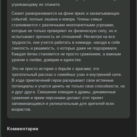
угрожающему их планете.
Сюжет разворачивается на фоне ярких и захватывающих
событий, полных экшена и юмора. Члены семьи
сталкиваются с различными инопланетными угрозами,
которые не только проверяют их физическую силу, но и
испытывают прочность их отношений. Несмотря на все
трудности, они учатся работать в команде, находя в себе
смелость и решимость, о которых даже не подозревали.
Каждая битва становится не просто сражением, а важным
уроком о любви, доверии и единстве.
Это не просто история о борьбе с врагами; это
трогательный рассказ о семейных узах и внутренней силе.
В ходе приключений герои раскрывают свои истинные
потенциалы и учатся ценить не только свои способности, но
и друг друга. Смешение комедии и драмы, динамичные
сражения и яркие персонажи делают этот проект
запоминающимся и увлекательным для зрителей всех
возрастов.
Комментарии