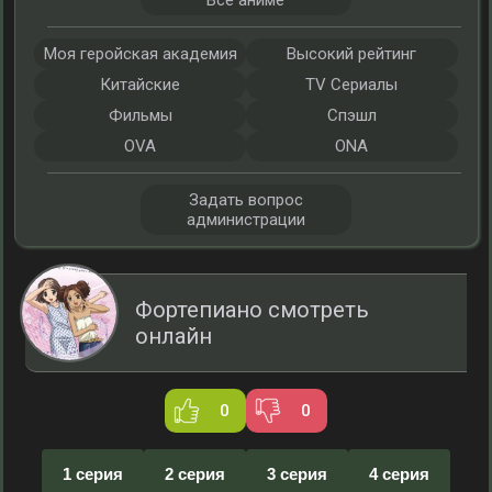
Все аниме
Моя геройская академия
Высокий рейтинг
Китайские
TV Сериалы
Фильмы
Спэшл
OVA
ONA
Задать вопрос
администрации
Фортепиано смотреть
онлайн
0
0
1 серия
2 серия
3 серия
4 серия