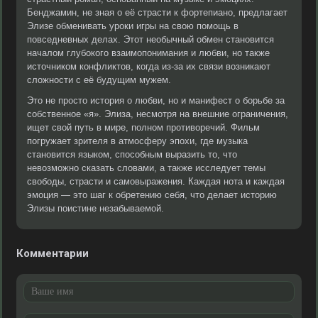
Бенджамин, не зная о её страсти к фортепиано, предлагает
Элизе обменивать уроки игры на свою помощь в
повседневных делах. Этот необычный обмен становится
началом глубокого взаимопонимания и любви, но также
источником конфликтов, когда из-за их связи возникают
сложности с её будущим мужем.
Это не просто история о любви, но и манифест о борьбе за
собственное «я». Элиза, несмотря на внешние ограничения,
ищет свой путь в мире, полном противоречий. Фильм
погружает зрителя в атмосферу эпохи, где музыка
становится языком, способным выразить то, что
невозможно сказать словами, а также исследует темы
свободы, страсти и самовыражения. Каждая нота и каждая
эмоция — это шаг к обретению себя, что делает историю
Элизы поистине незабываемой.
Комментарии