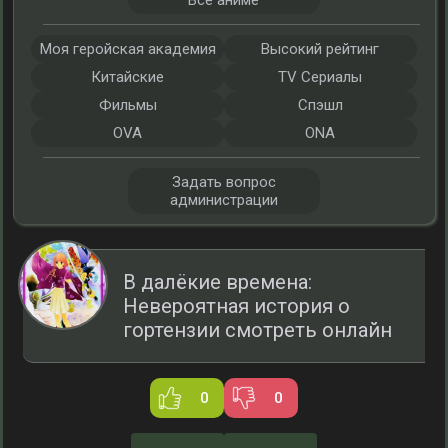
Все аниме
Моя геройская академия
Высокий рейтинг
Китайские
TV Сериалы
Фильмы
Спэшл
OVA
ONA
Задать вопрос
администрации
В далёкие времена:
Невероятная история о
гортензии смотреть онлайн
0
0