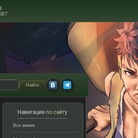
Е
ЗЁТ
Навигация
по сайту
Все аниме