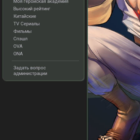
Моя геройская академия
Высокий рейтинг
Китайские
TV Сериалы
Фильмы
Спэшл
OVA
ONA
Задать вопрос
администрации