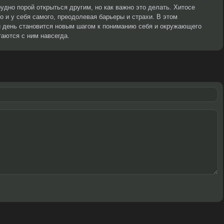
рудно порой открыться другим, но как важно это делать. Хитосе
но и у себя самого, преодолевая барьеры и страхи. В этом
 день становится новым шагом к пониманию себя и окружающего
таются с ним навсегда.