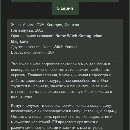
5 серия
Жанр:
Аниме
,
OVA
,
Комедия
,
Фэнтези
Год выпуска: 2002
Оригинальное название:
Nurse Witch Komugi-chan
Magikarte
Другие названия: Nurse Witch Komugi
Возрастной рейтинг: 16+
Это яркое аниме погружает зрителей в мир, где магия и
повседневная жизнь переплетаются самым необычным
образом. Главная героиня, Комуги, — юная медсестра с
добрым сердцем и незаурядными способностями. Она
трудится в больнице, заботясь о пациентах, но её жизнь
меняется, когда она оказывается втянутой в мир магии и
волшебства.
Комуги получает в своё распоряжение магическую силу,
позволяющую ей превращаться в могущественную ведьму.
Однако эта новая роль приносит не только радости, но и
множество испытаний. Ей предстоит сразиться с
различными противниками и защитить мир от угроз,