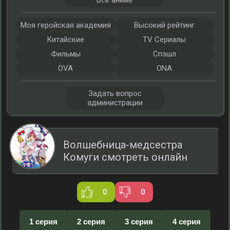
Все аниме
Моя геройская академия
Высокий рейтинг
Китайские
TV Сериалы
Фильмы
Спэшл
OVA
ONA
Задать вопрос
администрации
Волшебница-медсестра
Комуги смотреть онлайн
0
0
1 серия
2 серия
3 серия
4 серия