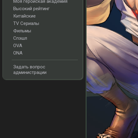
Моя геройская академия
Высокий рейтинг
Китайские
TV Сериалы
Фильмы
Спэшл
OVA
ONA
Задать вопрос
администрации