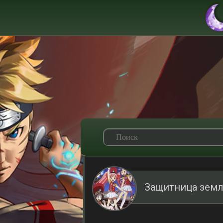
Защитница земл