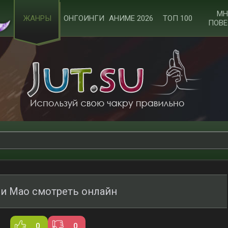
МН
ЖАНРЫ
ОНГОИНГИ
АНИМЕ 2026
ТОП 100
ПОВЕ
и Мао смотреть онлайн
0
0