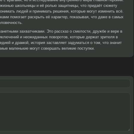
жизнью школьницы и её ролью защитницы, что придаёт сюжету
понимать людей и принимать решения, которые могут изменить всё.
ками помогает раскрыть её характер, показывая, что даже в самых
еловечность.
ланетными захватчиками. Это рассказ о смелости, дружбе и вере в
иключений и неожиданных поворотов, которые держат зрителя в
дией и драмой, история заставляет задуматься о том, что значит
амые маленькие могут совершать великие поступки.