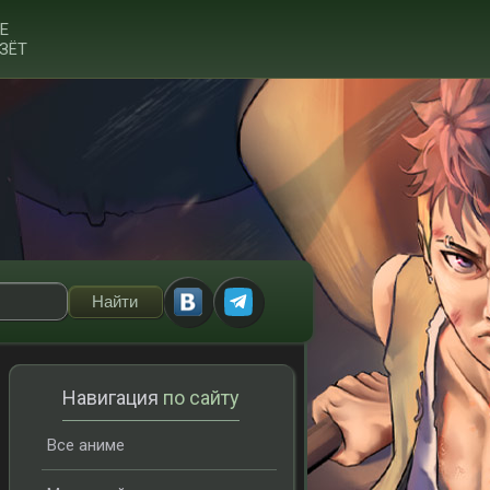
Е
ЗЁТ
Навигация
по сайту
Все аниме