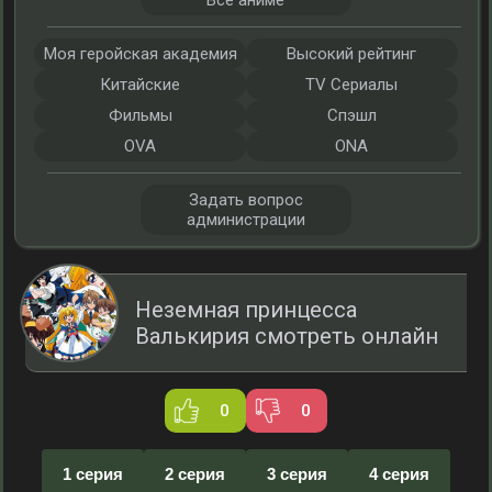
Все аниме
Моя геройская академия
Высокий рейтинг
Китайские
TV Сериалы
Фильмы
Спэшл
OVA
ONA
Задать вопрос
администрации
Неземная принцесса
Валькирия смотреть онлайн
0
0
1 серия
2 серия
3 серия
4 серия