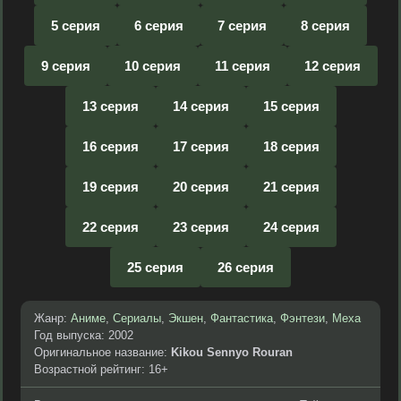
5 серия
6 серия
7 серия
8 серия
9 серия
10 серия
11 серия
12 серия
13 серия
14 серия
15 серия
16 серия
17 серия
18 серия
19 серия
20 серия
21 серия
22 серия
23 серия
24 серия
25 серия
26 серия
Жанр:
Аниме
,
Сериалы
,
Экшен
,
Фантастика
,
Фэнтези
,
Меха
Год выпуска: 2002
Оригинальное название:
Kikou Sennyo Rouran
Возрастной рейтинг: 16+