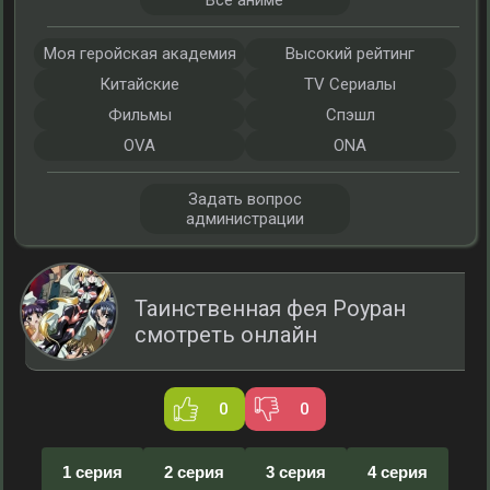
Все аниме
Моя геройская академия
Высокий рейтинг
Китайские
TV Сериалы
Фильмы
Спэшл
OVA
ONA
Задать вопрос
администрации
Таинственная фея Роуран
смотреть онлайн
0
0
1 серия
2 серия
3 серия
4 серия