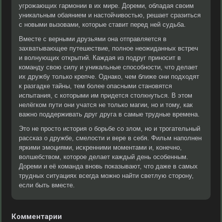
угрожающих гармонии в их мире. Дореми, обладая своим
уникальным обаянием и настойчивостью, решает сразиться
с новыми вызовами, которые ставит перед ней судьба.
Вместе с верными друзьями она отправляется в
захватывающее путешествие, полное неожиданных встреч
и волнующих открытий. Каждая из подруг приносит в
команду свою силу и уникальные способности, что делает
их дружбу только крепче. Однако, чем ближе они подходят
к разгадке тайны, тем более опасными становятся
испытания, с которыми им придется столкнуться. В этом
нелёгком пути они учатся не только магии, но и тому, как
важно поддерживать друг друга в самые трудные времена.
Это не просто история о борьбе со злом, но и трогательный
рассказ о дружбе, смелости и вере в себя. Фильм наполнен
яркими эмоциями, искренними моментами и, конечно,
волшебством, которое делает каждый день особенным.
Дореми и её команда вновь показывают, что даже в самых
трудных ситуациях всегда можно найти светлую сторону,
если быть вместе.
Комментарии