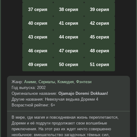
37 серия
38 серия
39 серия
40 серия
41 серия
42 серия
43 серия
44 серия
45 серия
46 серия
47 серия
48 серия
49 серия
50 серия
51 серия
Жанр:
Аниме
,
Сериалы
,
Комедия
,
Фэнтези
Год выпуска: 2002
Оригинальное название:
Ojamajo Doremi Dokkaan!
Другие названия: Невезучая ведьма Дореми 4
Возрастной рейтинг: 6+
В мире, где магия и повседневная жизнь переплетаются,
Дореми и её подруги продолжают свои волшебные
приключения. На этот раз их ждет нечто совершенно
необычное: вмешательство загадочных тёмных сил,