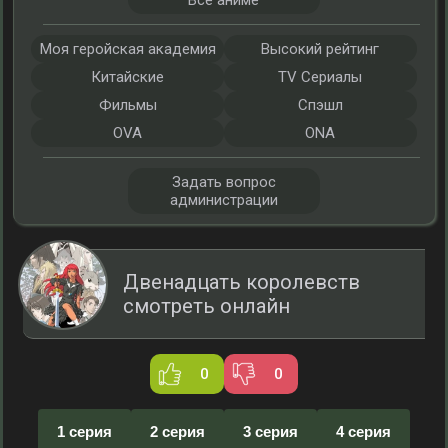
Все аниме
Моя геройская академия
Высокий рейтинг
Китайские
TV Сериалы
Фильмы
Спэшл
OVA
ONA
Задать вопрос
администрации
Двенадцать королевств
смотреть онлайн
0
0
1 серия
2 серия
3 серия
4 серия