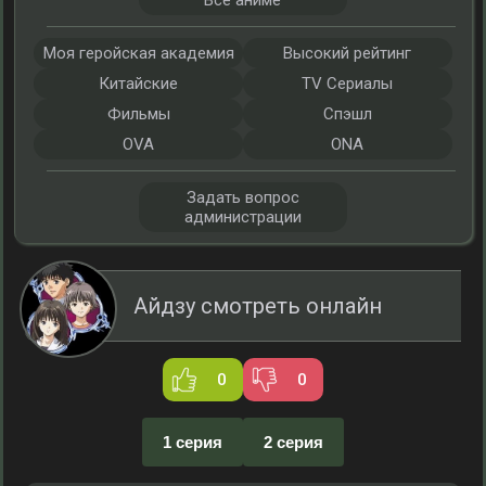
Все аниме
Моя геройская академия
Высокий рейтинг
Китайские
TV Сериалы
Фильмы
Спэшл
OVA
ONA
Задать вопрос
администрации
Айдзу смотреть онлайн
0
0
1 серия
2 серия