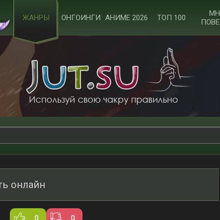
МН
ЖАНРЫ
ОНГОИНГИ
АНИМЕ 2026
ТОП 100
ПОВЕ
ть онлайн
0
0