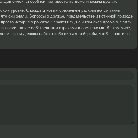
тоящей силой, способной противостоять демоническим врагам.
ческом уровне. С каждым новым сражением раскрываются тайны
 что они знали. Вопросы о дружбе, предательстве и истинной природе
е просто история о роботах и сражениях, но и глубокая драма о людях,
 врагами, но и с собственными страхами и сомнениями. В этом мире,
дним, герои должны найти в себе силы для борьбы, чтобы спасти не