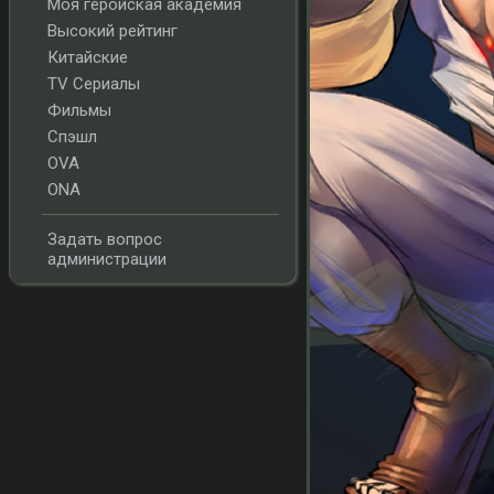
Моя геройская академия
Высокий рейтинг
Китайские
TV Сериалы
Фильмы
Спэшл
OVA
ONA
Задать вопрос
администрации