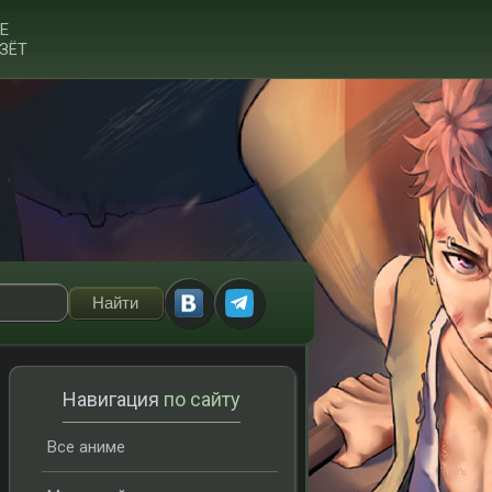
Е
ЗЁТ
Навигация
по сайту
Все аниме