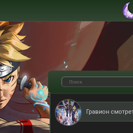
Гравион смотре