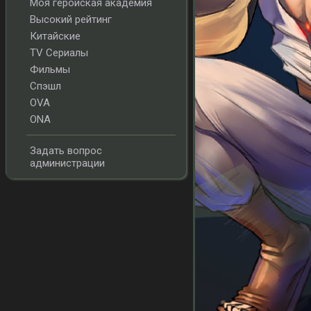
Моя геройская академия
Высокий рейтинг
Китайские
TV Сериалы
Фильмы
Спэшл
OVA
ONA
Задать вопрос
администрации