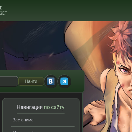
Е
ЗЁТ
Навигация
по сайту
Все аниме