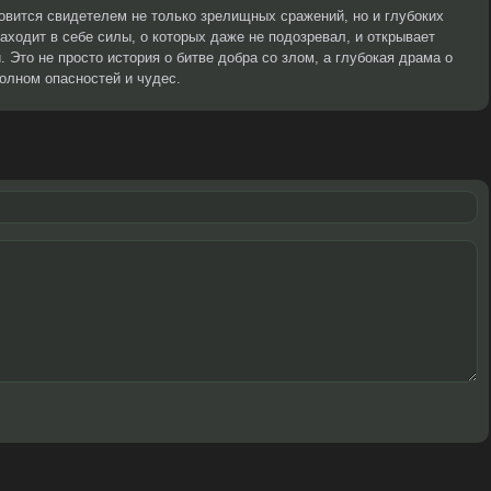
овится свидетелем не только зрелищных сражений, но и глубоких
аходит в себе силы, о которых даже не подозревал, и открывает
. Это не просто история о битве добра со злом, а глубокая драма о
полном опасностей и чудес.