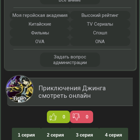
Все аниме
Моя геройская академия
Высокий рейтинг
Китайские
TV Сериалы
Фильмы
Спэшл
OVA
ONA
Задать вопрос
администрации
Приключения Джинга
смотреть онлайн
0
0
1 серия
2 серия
3 серия
4 серия