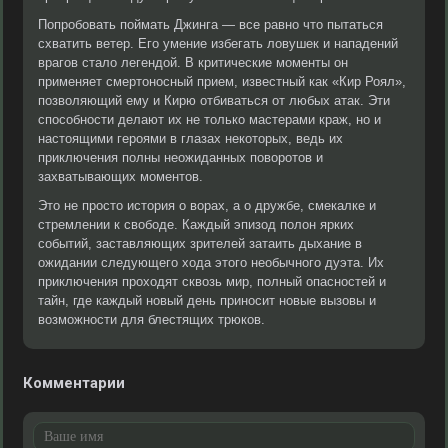
Попробовать поймать Джинга — все равно что пытаться
схватить ветер. Его умение избегать ловушек и нападений
врагов стало легендой. В критические моменты он
применяет смертоносный прием, известный как «Кир Роял»,
позволяющий ему и Кирю отбиваться от любых атак. Эти
способности делают их не только мастерами краж, но и
настоящими героями в глазах некоторых, ведь их
приключения полны неожиданных поворотов и
захватывающих моментов.
Это не просто история о ворах, а о дружбе, смекалке и
стремлении к свободе. Каждый эпизод полон ярких
событий, заставляющих зрителей затаить дыхание в
ожидании следующего хода этого необычного дуэта. Их
приключения проходят сквозь мир, полный опасностей и
тайн, где каждый новый день приносит новые вызовы и
возможности для блестящих трюков.
Комментарии