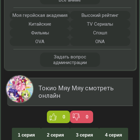
Все аниме
Моя геройская академия
Высокий рейтинг
Китайские
TV Сериалы
Фильмы
Спэшл
OVA
ONA
Задать вопрос
администрации
Токио Мяу Мяу смотреть
онлайн
0
0
1 серия
2 серия
3 серия
4 серия