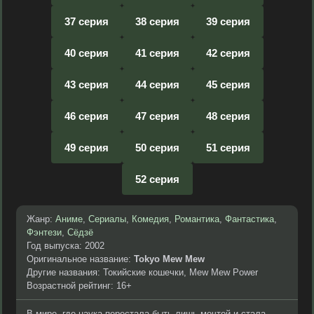
37 серия
38 серия
39 серия
40 серия
41 серия
42 серия
43 серия
44 серия
45 серия
46 серия
47 серия
48 серия
49 серия
50 серия
51 серия
52 серия
Жанр:
Аниме
,
Сериалы
,
Комедия
,
Романтика
,
Фантастика
,
Фэнтези
,
Сёдзё
Год выпуска: 2002
Оригинальное название:
Tokyo Mew Mew
Другие названия: Токийские кошечки, Mew Mew Power
Возрастной рейтинг: 16+
В мире, где наука перестала быть лишь мечтой и стала