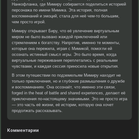
Нанкофланка, где Мимиру собирается поделиться историей
персонажа по имени Мимика. Эта история, полная
воспоминаний и эмоций, стала для неё чем-то большим,
чем просто игрой.
Мимиру открывает Биру, что её увлечение виртуальным
миром не было вызвано жаждой приключений или
стремлением к богатству. Напротив, именно те моменты,
которые она пережила, играя с Мимикой, помогли ей
осознать истинный смысл игры. Это было время, когда
виртуальные переживания переплетались с реальными
чувствами, и каждая сессия приносила новые открытия.
В этом путешествии по подземельям Мимиру находит не
только приключения, но и глубокие размышления о дружбе
и воспоминаниях. Она осознаёт, что именно эти связи,
forged in the heat of battle and shared experiences, делают её
приключения по-настоящему значимыми. Это не просто игра
— это часть её жизни, её истории, которую она хочет
продолжать рассказывать.
Комментарии