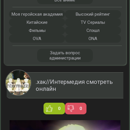
Все аниме
Моя геройская академия
Высокий рейтинг
Китайские
TV Сериалы
Фильмы
Спэшл
OVA
ONA
Задать вопрос
администрации
.хак//Интермедия смотреть
онлайн
0
0